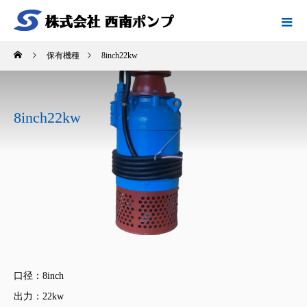
保有機種
8inch22kw
8inch22kw
口径：8inch
出力：22kw