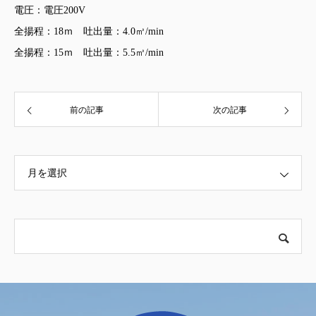
電圧：電圧200V
全揚程：18ｍ 吐出量：4.0㎥/min
全揚程：15ｍ 吐出量：5.5㎥/min
前の記事
次の記事
月を選択